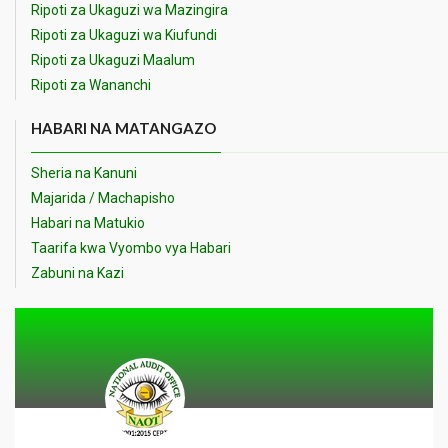
Ripoti za Ukaguzi wa Mazingira
Ripoti za Ukaguzi wa Kiufundi
Ripoti za Ukaguzi Maalum
Ripoti za Wananchi
HABARI NA MATANGAZO
Sheria na Kanuni
Majarida / Machapisho
Habari na Matukio
Taarifa kwa Vyombo vya Habari
Zabuni na Kazi