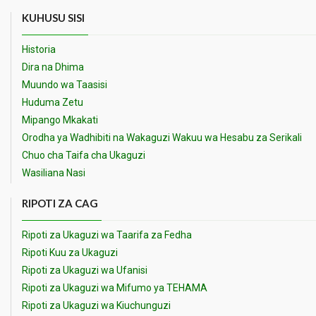
KUHUSU SISI
Historia
Dira na Dhima
Muundo wa Taasisi
Huduma Zetu
Mipango Mkakati
Orodha ya Wadhibiti na Wakaguzi Wakuu wa Hesabu za Serikali
Chuo cha Taifa cha Ukaguzi
Wasiliana Nasi
RIPOTI ZA CAG
Ripoti za Ukaguzi wa Taarifa za Fedha
Ripoti Kuu za Ukaguzi
Ripoti za Ukaguzi wa Ufanisi
Ripoti za Ukaguzi wa Mifumo ya TEHAMA
Ripoti za Ukaguzi wa Kiuchunguzi