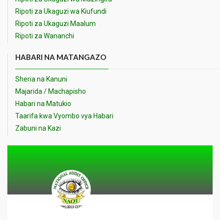
Ripoti za Ukaguzi wa Kiufundi
Ripoti za Ukaguzi Maalum
Ripoti za Wananchi
HABARI NA MATANGAZO
Sheria na Kanuni
Majarida / Machapisho
Habari na Matukio
Taarifa kwa Vyombo vya Habari
Zabuni na Kazi