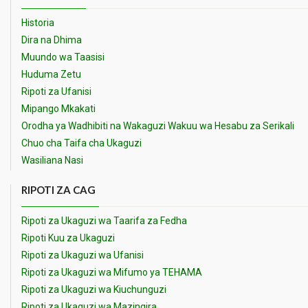
Historia
Dira na Dhima
Muundo wa Taasisi
Huduma Zetu
Ripoti za Ufanisi
Mipango Mkakati
Orodha ya Wadhibiti na Wakaguzi Wakuu wa Hesabu za Serikali
Chuo cha Taifa cha Ukaguzi
Wasiliana Nasi
RIPOTI ZA CAG
Ripoti za Ukaguzi wa Taarifa za Fedha
Ripoti Kuu za Ukaguzi
Ripoti za Ukaguzi wa Ufanisi
Ripoti za Ukaguzi wa Mifumo ya TEHAMA
Ripoti za Ukaguzi wa Kiuchunguzi
Ripoti za Ukaguzi wa Mazingira