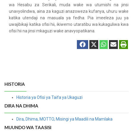
wa Hesabu za Serikali, muda wake wa utumishi na jinsi
unavyolindwa, aina za kaguzi anazoweza kufanya, uhuru wake
katika utendaji na masuala ya fedha. Pia imeeleza juu ya
uwajibikaji katika ofisi hii, ikiwemo utaratibu wa kukaguliwa kwa
ofisi hii na jinsi mkaguzi wake anavyopatikana.
HISTORIA
Historia ya Ofisi ya Taifa ya Ukaguzi
DIRA NA DHIMA
Dira, Dhima, MOTTO, Misingi ya Maadili na Mamlaka
MUUNDO WA TAASISI