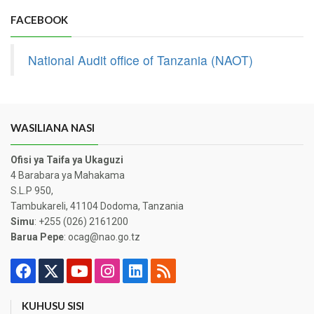
FACEBOOK
National Audit office of Tanzania (NAOT)
WASILIANA NASI
Ofisi ya Taifa ya Ukaguzi
4 Barabara ya Mahakama
S.L.P 950,
Tambukareli, 41104 Dodoma, Tanzania
Simu
: +255 (026) 2161200
Barua Pepe
: ocag@nao.go.tz
KUHUSU SISI