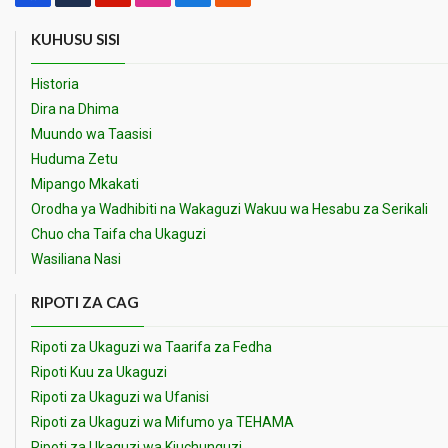
KUHUSU SISI
Historia
Dira na Dhima
Muundo wa Taasisi
Huduma Zetu
Mipango Mkakati
Orodha ya Wadhibiti na Wakaguzi Wakuu wa Hesabu za Serikali
Chuo cha Taifa cha Ukaguzi
Wasiliana Nasi
RIPOTI ZA CAG
Ripoti za Ukaguzi wa Taarifa za Fedha
Ripoti Kuu za Ukaguzi
Ripoti za Ukaguzi wa Ufanisi
Ripoti za Ukaguzi wa Mifumo ya TEHAMA
Ripoti za Ukaguzi wa Kiuchunguzi