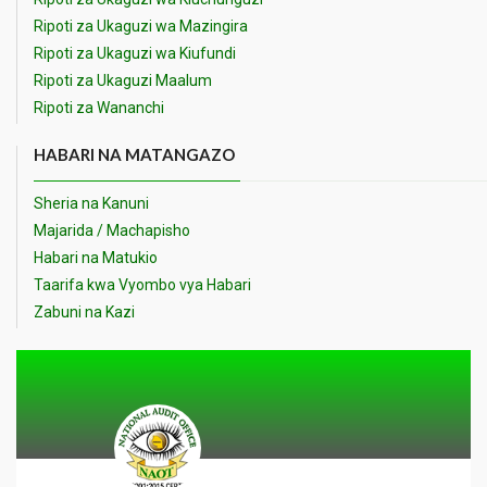
Ripoti za Ukaguzi wa Mazingira
Ripoti za Ukaguzi wa Kiufundi
Ripoti za Ukaguzi Maalum
Ripoti za Wananchi
HABARI NA MATANGAZO
Sheria na Kanuni
Majarida / Machapisho
Habari na Matukio
Taarifa kwa Vyombo vya Habari
Zabuni na Kazi