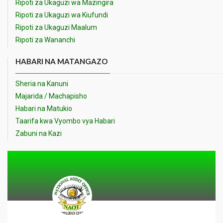
Ripoti za Ukaguzi wa Mazingira
Ripoti za Ukaguzi wa Kiufundi
Ripoti za Ukaguzi Maalum
Ripoti za Wananchi
HABARI NA MATANGAZO
Sheria na Kanuni
Majarida / Machapisho
Habari na Matukio
Taarifa kwa Vyombo vya Habari
Zabuni na Kazi