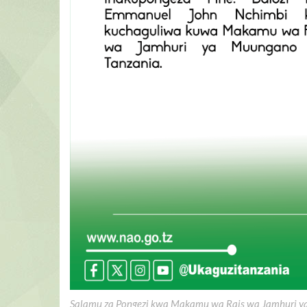
Salamu za Pongezi kwa Makamu wa Rais wa Jamhuri ya