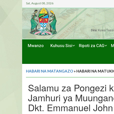
Sat, August 08, 2026
Dira:
Kuwa Taasi
Mwanzo
Kuhusu Sisi
Ripoti za CAG
M
HABARI NA MATANGAZO
» HABARI NA MATUKI
Salamu za Pongezi 
Jamhuri ya Muungano
Dkt. Emmanuel John