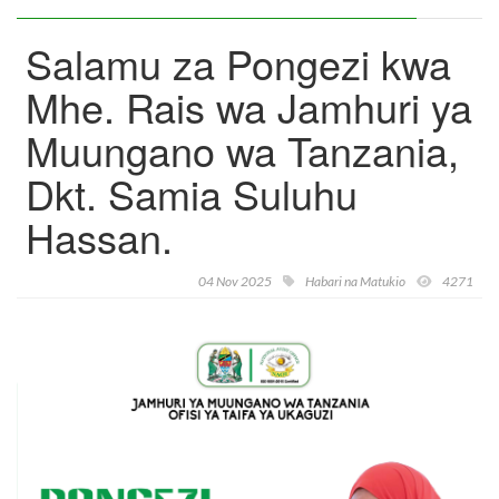
Salamu za Pongezi kwa
Mhe. Rais wa Jamhuri ya
Muungano wa Tanzania,
Dkt. Samia Suluhu
Hassan.
04 Nov 2025
Habari na Matukio
4271