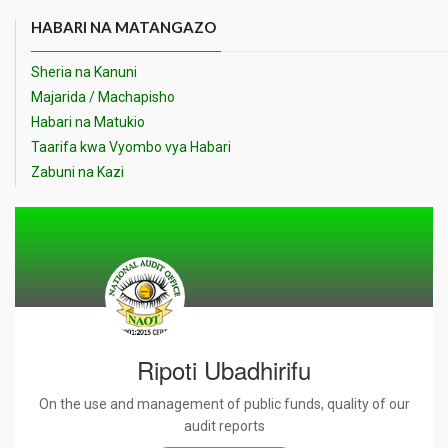
HABARI NA MATANGAZO
Sheria na Kanuni
Majarida / Machapisho
Habari na Matukio
Taarifa kwa Vyombo vya Habari
Zabuni na Kazi
Ripoti Ubadhirifu
On the use and management of public funds, quality of our
audit reports