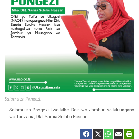
Salamu za Pongezi.
Salamu za Pongezi kwa Mhe. Rais wa Jamhuri ya Muungano
wa Tanzania, Dkt. Samia Suluhu Hassan.