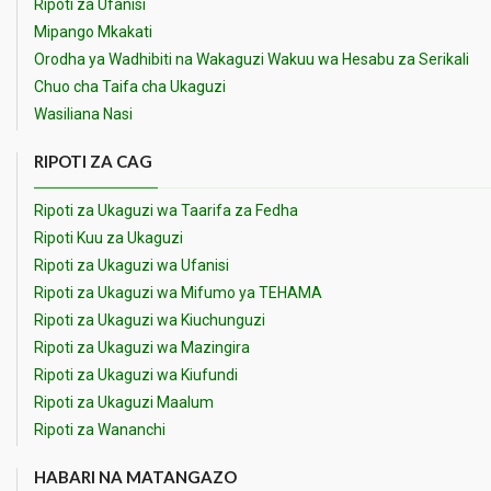
Ripoti za Ufanisi
Mipango Mkakati
Orodha ya Wadhibiti na Wakaguzi Wakuu wa Hesabu za Serikali
Chuo cha Taifa cha Ukaguzi
Wasiliana Nasi
RIPOTI ZA CAG
Ripoti za Ukaguzi wa Taarifa za Fedha
Ripoti Kuu za Ukaguzi
Ripoti za Ukaguzi wa Ufanisi
Ripoti za Ukaguzi wa Mifumo ya TEHAMA
Ripoti za Ukaguzi wa Kiuchunguzi
Ripoti za Ukaguzi wa Mazingira
Ripoti za Ukaguzi wa Kiufundi
Ripoti za Ukaguzi Maalum
Ripoti za Wananchi
HABARI NA MATANGAZO