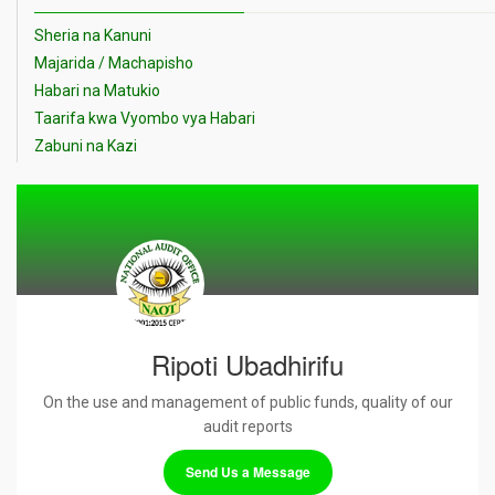
Sheria na Kanuni
Majarida / Machapisho
Habari na Matukio
Taarifa kwa Vyombo vya Habari
Zabuni na Kazi
Ripoti Ubadhirifu
On the use and management of public funds, quality of our
audit reports
Send Us a Message