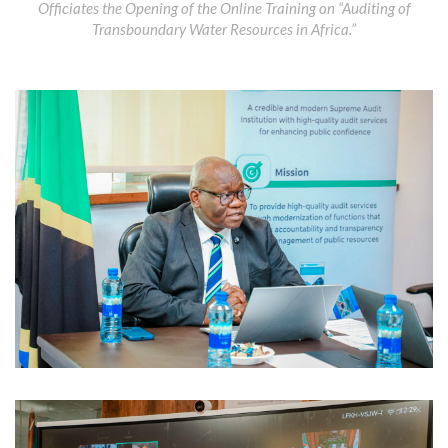
Officiates the Opening of the Online Training on “Auditing of
Transboundary Water Resources in Africa.”