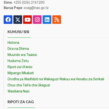
Simu
: +255 (026) 2161200
Barua Pepe
: ocag@nao.go.tz
KUHUSU SISI
Historia
Dira na Dhima
Muundo wa Taasisi
Huduma Zetu
Ripoti za Ufanisi
Mipango Mkakati
Orodha ya Wadhibiti na Wakaguzi Wakuu wa Hesabu za Serikali
Chuo cha Taifa cha Ukaguzi
Wasiliana Nasi
RIPOTI ZA CAG