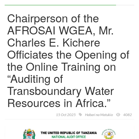
Chairperson of the
AFROSAI WGEA, Mr.
Charles E. Kichere
Officiates the Opening of
the Online Training on
“Auditing of
Transboundary Water
Resources in Africa.”
15 Oct 2025
Habari na Matukio
4082