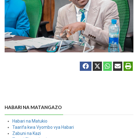
HABARI NA MATANGAZO
Habari na Matukio
Taarifa kwa Vyombo vya Habari
Zabuni na Kazi