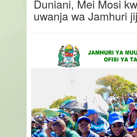
Duniani, Mei Mosi k
uwanja wa Jamhuri ji