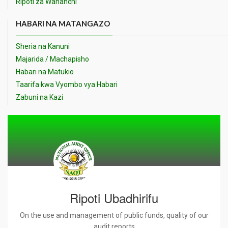
Ripoti za Wananchi
HABARI NA MATANGAZO
Sheria na Kanuni
Majarida / Machapisho
Habari na Matukio
Taarifa kwa Vyombo vya Habari
Zabuni na Kazi
Ripoti Ubadhirifu
On the use and management of public funds, quality of our
audit reports