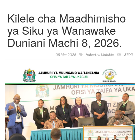
Kilele cha Maadhimisho
ya Siku ya Wanawake
Duniani Machi 8, 2026.
08 Mar 2026
Habari na Matukio
3705